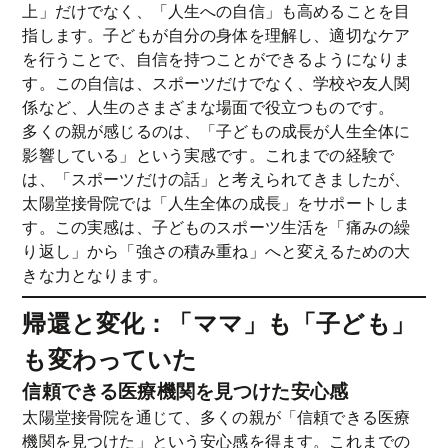
上」だけでなく、「人生への自信」も高めることを目
指します。子どもが自分の身体を理解し、適切なケア
を行うことで、自信を持つことができるようになりま
す。この自信は、スポーツだけでなく、学校や友人関
係など、人生のさまざまな場面で役立つものです。
多くの親が感じるのは、「子どもの成長が人生全体に
影響している」という実感です。これまでの経験で
は、「スポーツだけの話」と考えられてきましたが、
太陽堂接骨院では「人生全体の成長」をサポートしま
す。この実感は、子どものスポーツ生活を「痛みの繰
り返し」から「強さの積み重ね」へと変えるための大
きな力となります。
帰還と変化：「ママ」も「子ども」
も変わっていた
信頼できる医療機関を見つけた安心感
太陽堂接骨院を通じて、多くの親が「信頼できる医療
機関を見つけた」という安心感を得ます。これまでの