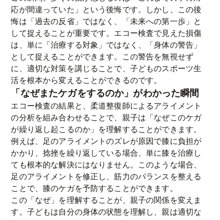
応が間違っていた」という後悔です。しかし、この後
悔は「過去の反省」ではなく、「未来への第一歩」と
して捉えることが重要です。エコー検査で見えた損傷
は、単に「治療する対象」ではなく、「身体の警告」
として捉えることができます。この警告を無視せず
に、適切な対策を講じることで、子どものスポーツ生
活を根本から変えることができるのです。
「なぜまたケガをするのか」がわかった瞬間
エコー検査の結果と、柔道整復師によるアライメント
の分析を組み合わせることで、親子は「なぜこのケガ
が繰り返し起こるのか」を理解することができます。
例えば、足のアライメントのズレが原因で膝に負担が
かかり、捻挫を繰り返している場合、単に膝を治療し
ても根本的な解決にはなりません。このような場合、
足のアライメントを修正し、筋力のバランスを整える
ことで、膝のケガを予防することができます。
この「なぜ」を理解することが、親子の関係を変えま
す。子どもは自分の身体の状態を理解し、親は適切な