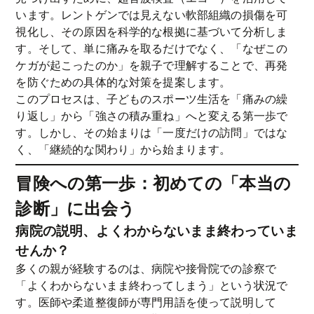
います。レントゲンでは見えない軟部組織の損傷を可
視化し、その原因を科学的な根拠に基づいて分析しま
す。そして、単に痛みを取るだけでなく、「なぜこの
ケガが起こったのか」を親子で理解することで、再発
を防ぐための具体的な対策を提案します。
このプロセスは、子どものスポーツ生活を「痛みの繰
り返し」から「強さの積み重ね」へと変える第一歩で
す。しかし、その始まりは「一度だけの訪問」ではな
く、「継続的な関わり」から始まります。
冒険への第一歩：初めての「本当の
診断」に出会う
病院の説明、よくわからないまま終わっていま
せんか？
多くの親が経験するのは、病院や接骨院での診察で
「よくわからないまま終わってしまう」という状況で
す。医師や柔道整復師が専門用語を使って説明して