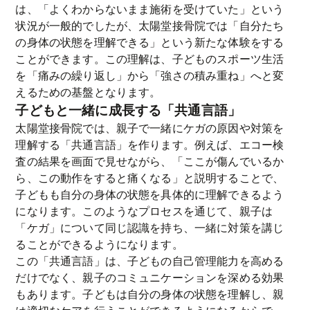
は、「よくわからないまま施術を受けていた」という
状況が一般的でしたが、太陽堂接骨院では「自分たち
の身体の状態を理解できる」という新たな体験をする
ことができます。この理解は、子どものスポーツ生活
を「痛みの繰り返し」から「強さの積み重ね」へと変
えるための基盤となります。
子どもと一緒に成長する「共通言語」
太陽堂接骨院では、親子で一緒にケガの原因や対策を
理解する「共通言語」を作ります。例えば、エコー検
査の結果を画面で見せながら、「ここが傷んでいるか
ら、この動作をすると痛くなる」と説明することで、
子どもも自分の身体の状態を具体的に理解できるよう
になります。このようなプロセスを通じて、親子は
「ケガ」について同じ認識を持ち、一緒に対策を講じ
ることができるようになります。
この「共通言語」は、子どもの自己管理能力を高める
だけでなく、親子のコミュニケーションを深める効果
もあります。子どもは自分の身体の状態を理解し、親