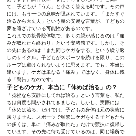
て、子どもが「うん」と小さく答える時です。その声
には、もう一つの意味が隠されています。「またすぐ
治るから大丈夫」という親の安易な言葉が、子どもの
夢を遠ざけている可能性があるのです。
これまでの接骨院体験で、多くの親が感じるのは「痛
みが取れたら終わり」という安堵感です。しかし、そ
の先にあるのは「また同じケガをする」という繰り返
しのサイクル。子どもがスポーツを続ける限り、この
ループは避けられないように思えます。でも、本当は
違います。ケガは単なる「痛み」ではなく、身体に残
る「警告」なのです。
子どものケガ、本当に「休めば治る」の？
「捻挫なら安静にしてれば治る」という言葉を、私た
ちは何度も聞かされてきました。しかし、実際には
「休めば治る」だけでは、子どもの身体は元の状態に
戻りません。スポーツで頻繁にケガをする子どもたち
の多くは、単に「痛みが取れた」だけで競技に復帰し
ています。その先に待ち受けているのは、同じ場所で