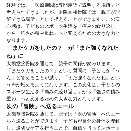
経験では、「医療機関は専門用語で説明する場所」と
考えられてきましたが、太陽堂接骨院では「親子が理
解できる場所」として捉えることができます。この安
心感は、子どものスポーツ生活を「痛みの繰り返し」
から「強さの積み重ね」へと変えるための大きな力と
なります。
「またケガをしたの？」が「また強くなれた
ね」に
太陽堂接骨院を通じて、親子の関係が変わります。
「またケガをしたの？」という質問に、子どもが「う
ん」と答えることが減り、「また強くなれたね」とい
う声が増えるようになります。この変化は、子どもの
スポーツ生活を「痛みの繰り返し」から「強さの積み
重ね」へと変えるための大きな力となります。
次の「冒険」へ送るエール
太陽堂接骨院を通じて、親子は「次の冒険」へのエー
ルを送ることができます。子どもが自分の身体を理解
し、適切なケアを行うことで、自信を持ってスポーツ