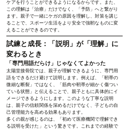
ケアを行うことができるようになるからです。また、
この理解は「治療」だけでなく、「予防」へと繋がり
ます。親子で一緒にケガの原因を理解し、対策を講じ
ることで、スポーツ生活をより安全で強靭なものに変
えることができるのです。
試練と成長：「説明」が「理解」に
変わるとき
「専門用語だらけ」じゃなくてよかった
太陽堂接骨院では、親子が理解できるように、専門用
語をできるだけ避けて説明します。例えば、「靭帯の
微細な断裂」ではなく、「筋肉や靭帯が細かく傷つい
ている状態」と伝えることで、親子ともに具体的にイ
メージできるようにします。このような丁寧な説明
は、親子の信頼関係を深めるだけでなく、子どもの自
己管理能力を高める効果もあります。
多くの親が感じるのは、「初めて医療機関で理解でき
る説明を受けた」という驚きです。これまでの経験で