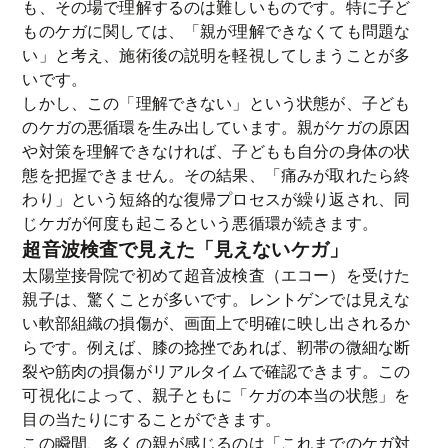
も、その場で理解するのは難しいものです。特に子ど
ものケガに関しては、「親が理解できなくても問題な
い」と考え、施術後の説明を軽視してしまうことが多
いです。
しかし、この「理解できない」という状態が、子ども
のケガの悪循環を生み出しています。親がケガの原因
や対策を理解できなければ、子どもも自分の身体の状
態を把握できません。その結果、「痛みが取れたら終
わり」という短絡的な復帰プロセスが繰り返され、同
じケガが何度も起こるという悪循環が続きます。
超音波検査で見えた「見えないケガ」
太陽堂接骨院で初めて超音波検査（エコー）を受けた
親子は、驚くことが多いです。レントゲンでは見えな
い軟部組織の損傷が、画面上で明確に映し出されるか
らです。例えば、膝の捻挫であれば、靭帯の微細な断
裂や筋肉の損傷がリアルタイムで確認できます。この
可視化によって、親子ともに「ケガの本当の状態」を
目の当たりにすることができます。
この瞬間、多くの親が感じるのは「これまでのケガ対