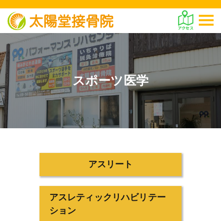
スポーツ医学
アスリート
アスレティックリハビリテー
ション