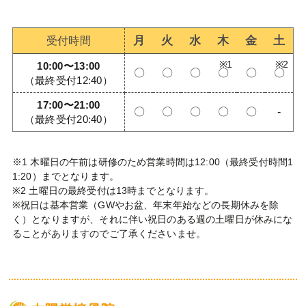
月
火
水
木
金
土
受付時間
10:00〜13:00
〇
〇
〇
〇
〇
〇
（最終受付12:40）
17:00〜21:00
〇
〇
〇
〇
〇
-
（最終受付20:40）
※1 木曜日の午前は研修のため営業時間は12:00（最終受付時間1
1:20）までとなります。
※2 土曜日の最終受付は13時までとなります。
※祝日は基本営業（GWやお盆、年末年始などの長期休みを除
く）となりますが、それに伴い祝日のある週の土曜日が休みにな
ることがありますのでご了承くださいませ。